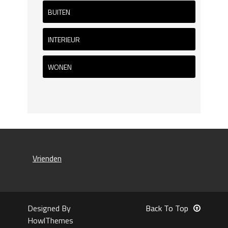
BUITEN
INTERIEUR
WONEN
Vrienden
Designed By
Back To Top
HowlThemes