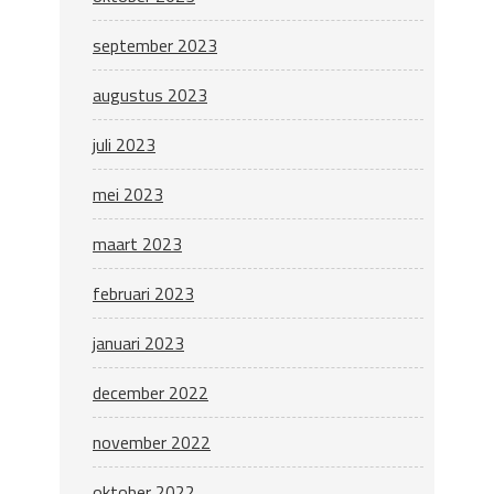
september 2023
augustus 2023
juli 2023
mei 2023
maart 2023
februari 2023
januari 2023
december 2022
november 2022
oktober 2022