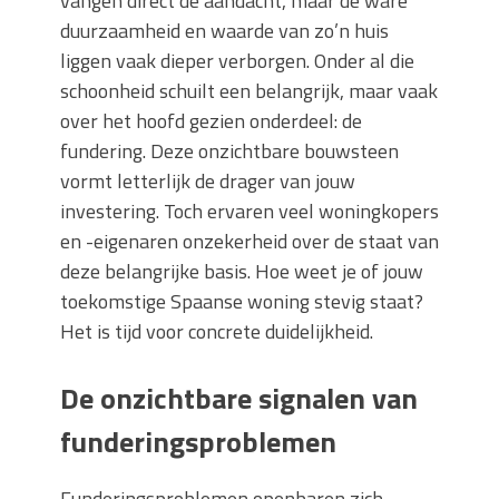
vangen direct de aandacht, maar de ware
duurzaamheid en waarde van zo’n huis
liggen vaak dieper verborgen. Onder al die
schoonheid schuilt een belangrijk, maar vaak
over het hoofd gezien onderdeel: de
fundering. Deze onzichtbare bouwsteen
vormt letterlijk de drager van jouw
investering. Toch ervaren veel woningkopers
en -eigenaren onzekerheid over de staat van
deze belangrijke basis. Hoe weet je of jouw
toekomstige Spaanse woning stevig staat?
Het is tijd voor concrete duidelijkheid.
De onzichtbare signalen van
funderingsproblemen
Funderingsproblemen openbaren zich