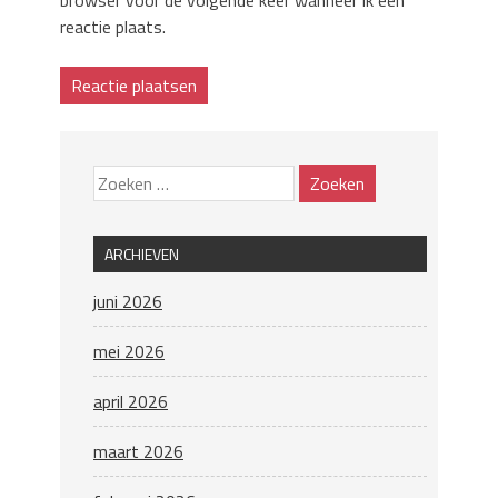
browser voor de volgende keer wanneer ik een
reactie plaats.
ARCHIEVEN
juni 2026
mei 2026
april 2026
maart 2026