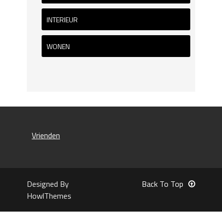
INTERIEUR
WONEN
Vrienden
Designed By
Back To Top
HowlThemes