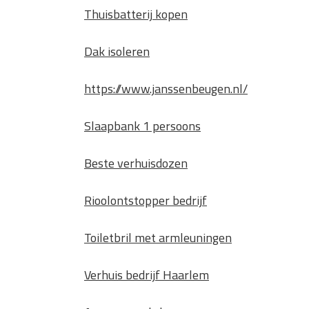
Thuisbatterij kopen
Dak isoleren
https://www.janssenbeugen.nl/
Slaapbank 1 persoons
Beste verhuisdozen
Rioolontstopper bedrijf
Toiletbril met armleuningen
Verhuis bedrijf Haarlem