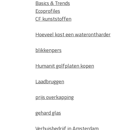
Basics & Trends
Ecoprofiles
CF kunststoffen
Hoeveel kost een waterontharder
blikkenpers
Humanit golfplaten kopen
Laadbruggen
prijs overkapping
gehard glas
Verhuisbedrijf in Amsterdam