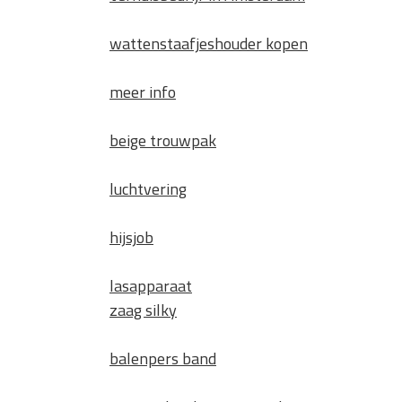
wattenstaafjeshouder kopen
meer info
beige trouwpak
luchtvering
hijsjob
lasapparaat
zaag silky
balenpers band