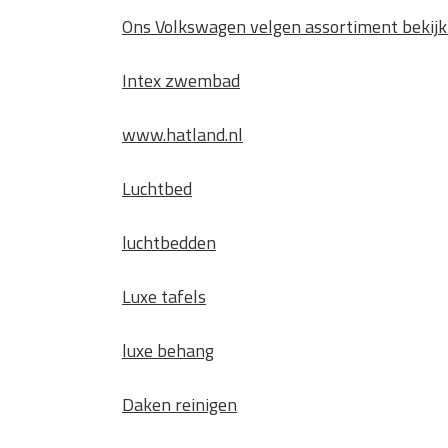
Ons Volkswagen velgen assortiment bekijkt
Intex zwembad
www.hatland.nl
Luchtbed
luchtbedden
Luxe tafels
luxe behang
Daken reinigen