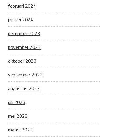
februari 2024
januari 2024
december 2023
november 2023
oktober 2023
september 2023
augustus 2023
juli 2023
mei 2023
maart 2023