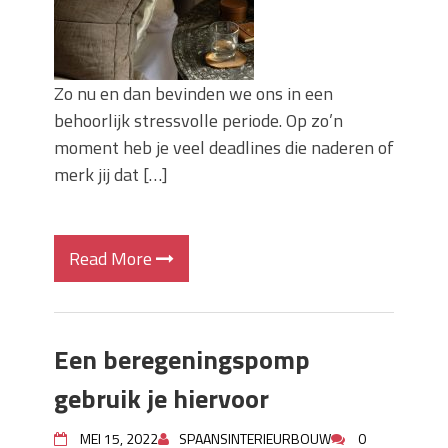
Zo nu en dan bevinden we ons in een
behoorlijk stressvolle periode. Op zo’n
moment heb je veel deadlines die naderen of
merk jij dat […]
Read More
Een beregeningspomp
gebruik je hiervoor
MEI 15, 2022
SPAANSINTERIEURBOUW
0