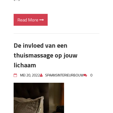
Read More
De invloed van een
thuismassage op jouw
lichaam
MEI 20, 2022
SPAANSINTERIEURBOUW
0