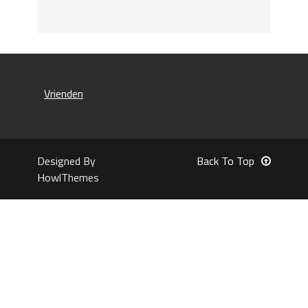
Vrienden
Designed By
Back To Top
HowlThemes