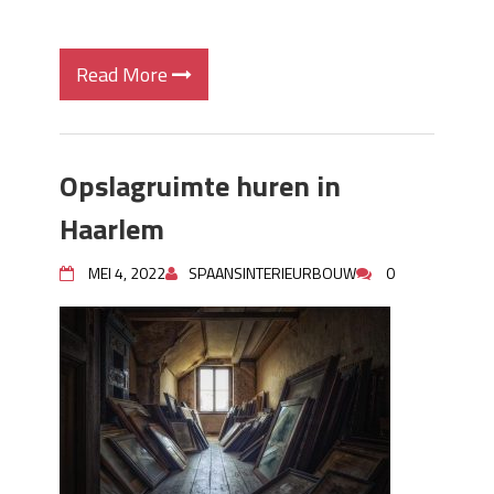
Read More
Opslagruimte huren in
Haarlem
MEI 4, 2022
SPAANSINTERIEURBOUW
0