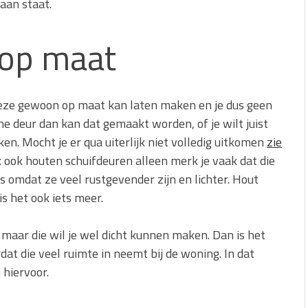
aan staat.
 op maat
 deze gewoon op maat kan laten maken en je dus geen
ine deur dan kan dat gemaakt worden, of je wilt juist
en. Mocht je er qua uiterlijk niet volledig uitkomen
zie
jk ook houten schuifdeuren alleen merk je vaak dat die
s omdat ze veel rustgevender zijn en lichter. Hout
s het ook iets meer.
, maar die wil je wel dicht kunnen maken. Dan is het
t die veel ruimte in neemt bij de woning. In dat
 hiervoor.