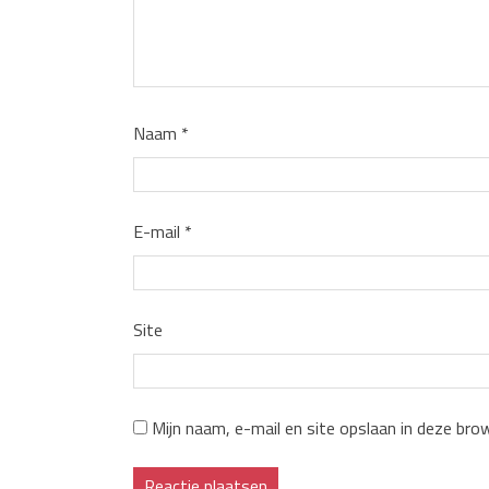
Naam
*
E-mail
*
Site
Mijn naam, e-mail en site opslaan in deze bro