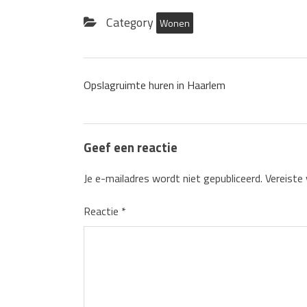
Category
Wonen
Opslagruimte huren in Haarlem
Geef een reactie
Je e-mailadres wordt niet gepubliceerd.
Vereiste
Reactie
*