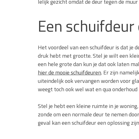
lelijk gezicht omdat de deur tegen de muur 
Een schuifdeur
Het voordeel van een schuifdeur is dat je
druk hebt met grootte. Stel je wilt een kle
een hele grote dan kun je dat ook laten mak
hier de mooie schuifdeuren
. Er zijn nameli
uiteindelijk ook vervangen worden voor gla
weegt toch ook wel wat en qua onderhoud i
Stel je hebt een kleine ruimte in je woning
zonde om een normale deur te nemen doorda
geval kan een schuifdeur een oplossing zijn