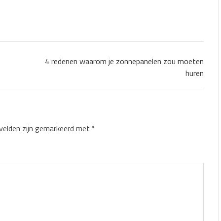
4 redenen waarom je zonnepanelen zou moeten
huren
 velden zijn gemarkeerd met
*