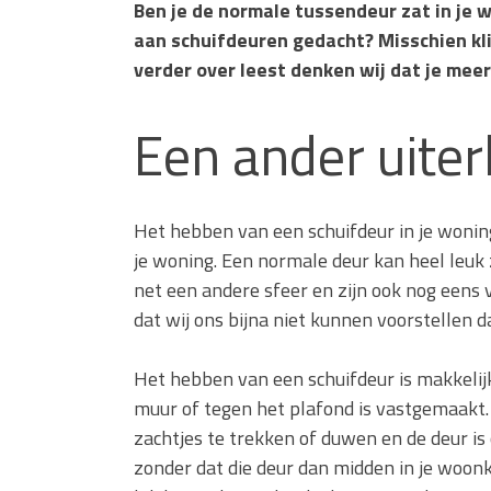
Ben je de normale tussendeur zat in je w
aan schuifdeuren gedacht? Misschien klin
verder over leest denken wij dat je meer
Een ander uiterl
Het hebben van een schuifdeur in je woning 
je woning. Een normale deur kan heel leuk
net een andere sfeer en zijn ook nog eens v
dat wij ons bijna niet kunnen voorstellen da
Het hebben van een schuifdeur is makkelijke
muur of tegen het plafond is vastgemaakt. A
zachtjes te trekken of duwen en de deur is 
zonder dat die deur dan midden in je woonk