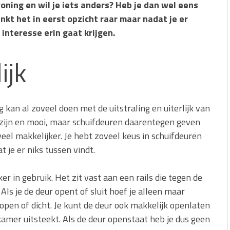
oning en wil je iets anders? Heb je dan wel eens
kt het in eerst opzicht raar maar nadat je er
 interesse erin gaat krijgen.
ijk
kan al zoveel doen met de uitstraling en uiterlijk van
 zijn en mooi, maar schuifdeuren daarentegen geven
eel makkelijker. Je hebt zoveel keus in schuifdeuren
t je er niks tussen vindt.
r in gebruik. Het zit vast aan een rails die tegen de
ls je de deur opent of sluit hoef je alleen maar
open of dicht. Je kunt de deur ook makkelijk openlaten
amer uitsteekt. Als de deur openstaat heb je dus geen