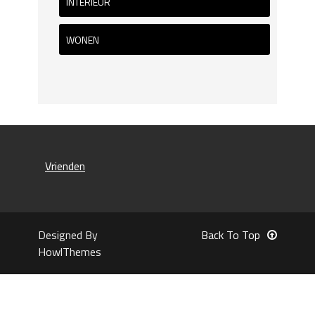
INTERIEUR
WONEN
Vrienden
Designed By
Back To Top
HowlThemes