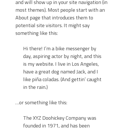
and will show up in your site navigation (in
Zo blijft je oven loeiheet: de beste tips
most themes). Most people start with an
voor een perfecte isolatie
About page that introduces them to
Grond kopen of verkopen Noord-
potential site visitors. It might say
Holland
something like this:
De Kwaliteit van Houtpellets: Wat
Bepaalt of uw Kachel Optimaal
Presteert
Hi there! I’m a bike messenger by
Waarom technische eisen de basis
day, aspiring actor by night, and this
vormen voor functionele ruimtes
is my website. I live in Los Angeles,
Nieuwe kozijnen als onderdeel van een
have a great dog named Jack, and I
energierenovatie: wat de overgang
like piña coladas. (And gettin’ caught
technisch vraagt
in the rain.)
…or something like this:
The XYZ Doohickey Company was
founded in 1971, and has been