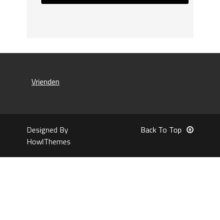
Vrienden
Designed By
Back To Top
HowlThemes