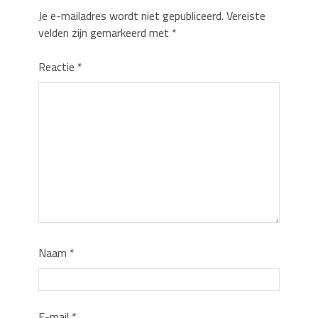
Je e-mailadres wordt niet gepubliceerd.
Vereiste
velden zijn gemarkeerd met
*
Reactie
*
Naam
*
E-mail
*