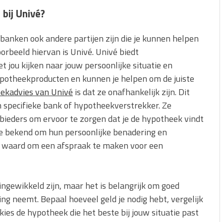
bij Univé?
 banken ook andere partijen zijn die je kunnen helpen
orbeeld hiervan is Univé. Univé biedt
jou kijken naar jouw persoonlijke situatie en
potheekproducten en kunnen je helpen om de juiste
ekadvies van Univé
is dat ze onafhankelijk zijn. Dit
n specifieke bank of hypotheekverstrekker. Ze
bieders om ervoor te zorgen dat je de hypotheek vindt
 ze bekend om hun persoonlijke benadering en
te waard om een afspraak te maken voor een
ngewikkeld zijn, maar het is belangrijk om goed
ing neemt. Bepaal hoeveel geld je nodig hebt, vergelijk
ies de hypotheek die het beste bij jouw situatie past