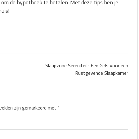
 om de hypotheek te betalen. Met deze tips ben je
huis!
Slaapzone Sereniteit: Een Gids voor een
Rustgevende Slaapkamer
 velden zijn gemarkeerd met
*