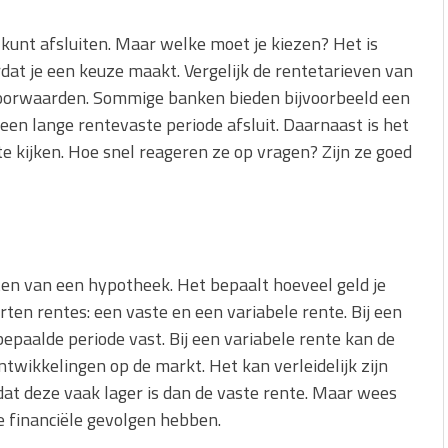
kunt afsluiten. Maar welke moet je kiezen? Het is
dat je een keuze maakt. Vergelijk de rentetarieven van
 voorwaarden. Sommige banken bieden bijvoorbeeld een
een lange rentevaste periode afsluit. Daarnaast is het
te kijken. Hoe snel reageren ze op vragen? Zijn ze goed
ten van een hypotheek. Het bepaalt hoeveel geld je
rten rentes: een vaste en een variabele rente. Bij een
epaalde periode vast. Bij een variabele rente kan de
ontwikkelingen op de markt. Het kan verleidelijk zijn
dat deze vaak lager is dan de vaste rente. Maar wees
ote financiële gevolgen hebben.