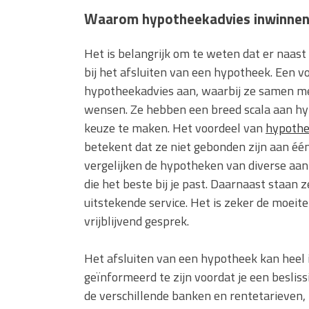
Waarom hypotheekadvies inwinnen 
Het is belangrijk om te weten dat er naast
bij het afsluiten van een hypotheek. Een vo
hypotheekadvies aan, waarbij ze samen met 
wensen. Ze hebben een breed scala aan hy
keuze te maken. Het voordeel van
hypothe
betekent dat ze niet gebonden zijn aan éé
vergelijken de hypotheken van diverse aan
die het beste bij je past. Daarnaast staan
uitstekende service. Het is zeker de moei
vrijblijvend gesprek.
Het afsluiten van een hypotheek kan heel i
geïnformeerd te zijn voordat je een besliss
de verschillende banken en rentetarieven, k