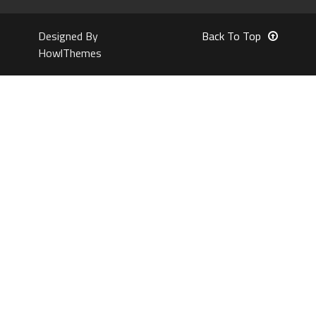
Designed By
Back To Top
HowlThemes