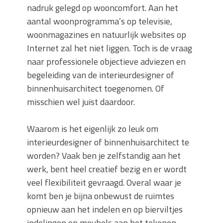
nadruk gelegd op wooncomfort. Aan het
aantal woonprogramma’s op televisie,
woonmagazines en natuurlijk websites op
Internet zal het niet liggen. Toch is de vraag
naar professionele objectieve adviezen en
begeleiding van de interieurdesigner of
binnenhuisarchitect toegenomen. Of
misschien wel juist daardoor.
Waarom is het eigenlijk zo leuk om
interieurdesigner of binnenhuisarchitect te
worden? Vaak ben je zelfstandig aan het
werk, bent heel creatief bezig en er wordt
veel flexibiliteit gevraagd. Overal waar je
komt ben je bijna onbewust de ruimtes
opnieuw aan het indelen en op bierviltjes
indelingen en meubels aan het tekenen.