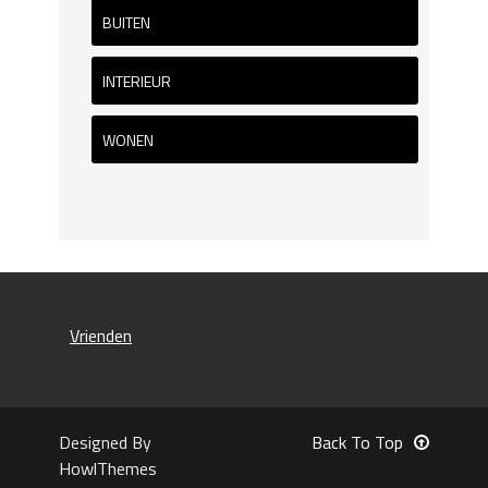
BUITEN
INTERIEUR
WONEN
Vrienden
Designed By
Back To Top
HowlThemes