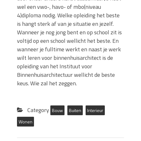
wel een vwo-, havo- of mbo(niveau
4)diploma nodig. Welke opleiding het beste
is hangt sterk af van je situatie en jezelf.
Wanneer je nog jong bent en op school zit is
voltijd op een school wellicht het beste. En
wanneer je fulltime werkt en naast je werk
wilt leren voor binnenhuisarchitect is de
opleiding van het Instituut voor
Binnenhuisarchitectuur wellicht de beste
keus. Wie zal het zeggen.
Category
Bouw
Buiten
Interieur
Wonen