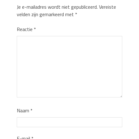
Je e-mailadres wordt niet gepubliceerd.
Vereiste
velden zijn gemarkeerd met
*
Reactie
*
Naam
*
E-mail
*