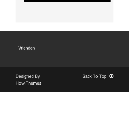
Vrienden
Designed By
Back To Top
HowlThemes