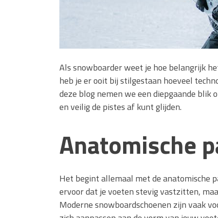
Als snowboarder weet je hoe belangrijk h
heb je er ooit bij stilgestaan hoeveel techn
deze blog nemen we een diepgaande blik op 
en veilig de pistes af kunt glijden.
Anatomische 
Het begint allemaal met de anatomische
ervoor dat je voeten stevig vastzitten, m
Moderne snowboardschoenen zijn vaak voo
zich aanpassen aan de vorm van jouw voet