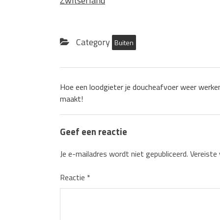
Zwitserland
Category
Buiten
Hoe een loodgieter je doucheafvoer weer werke
maakt!
Geef een reactie
Je e-mailadres wordt niet gepubliceerd.
Vereiste
Reactie
*