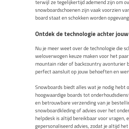
terwijl ze tegelijkertijd ademend zijn om 
snowboardschoenen zijn vaak voorzien van 
board staat en schokken worden opgevang
Ontdek de technologie achter jou
Nu je meer weet over de technologie die s
weloverwogen keuze maken voor het paar dat
mountain rider of backcountry avonturier b
perfect aansluit op jouw behoeften en we
Snowboards biedt alles wat je nodig hebt 
hoogwaardige boards tot onderhoudsdienste
en betrouwbare verzending van je bestellin
snowboardkleding of advies over het onderh
helpdesk is altijd bereikbaar voor vragen
gepersonaliseerd advies, zodat je altijd h