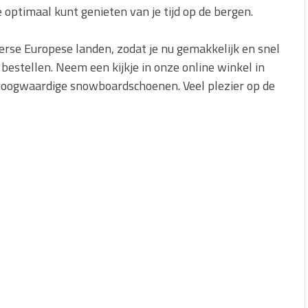
e optimaal kunt genieten van je tijd op de bergen.
rse Europese landen, zodat je nu gemakkelijk en snel
estellen. Neem een kijkje in onze online winkel in
hoogwaardige snowboardschoenen. Veel plezier op de