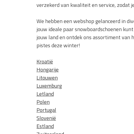
verzekerd van kwaliteit en service, zodat j
We hebben een webshop gelanceerd in dive
jouw ideale paar snowboardschoenen kunt b
jouw land en ontdek ons assortiment van 
pistes deze winter!
Kroatië
Hongarije
Litouwen
Luxemburg
Letland
Polen
Portugal
Slovenië
Estland