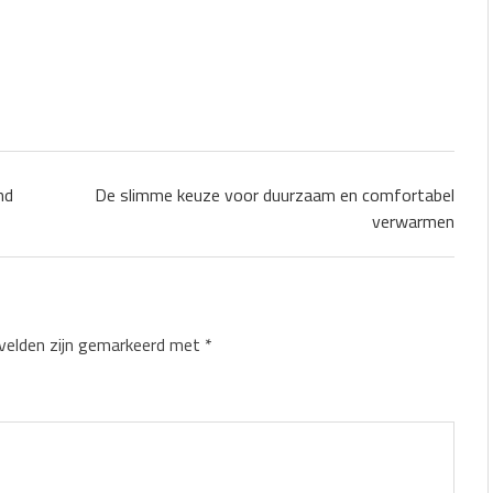
nd
De slimme keuze voor duurzaam en comfortabel
verwarmen
 velden zijn gemarkeerd met
*