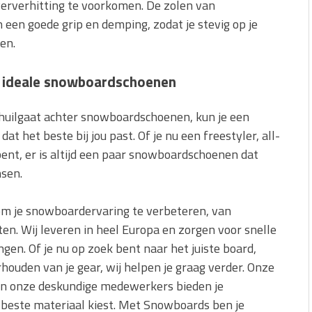
oververhitting te voorkomen. De zolen van
een goede grip en demping, zodat je stevig op je
en.
w ideale snowboardschoenen
chuilgaat achter snowboardschoenen, kun je een
 het beste bij jou past. Of je nu een freestyler, all-
ent, er is altijd een paar snowboardschoenen dat
nsen.
om je snowboardervaring te verbeteren, van
n. Wij leveren in heel Europa en zorgen voor snelle
gen. Of je nu op zoek bent naar het juiste board,
ouden van je gear, wij helpen je graag verder. Onze
, en onze deskundige medewerkers bieden je
et beste materiaal kiest. Met Snowboards ben je