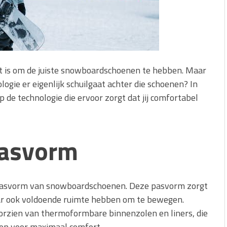
et is om de juiste snowboardschoenen te hebben. Maar
ologie er eigenlijk schuilgaat achter die schoenen? In
de technologie die ervoor zorgt dat jij comfortabel
pasvorm
 pasvorm van snowboardschoenen. Deze pasvorm zorgt
aar ook voldoende ruimte hebben om te bewegen.
rzien van thermoformbare binnenzolen en liners, die
en voor maximaal comfort.