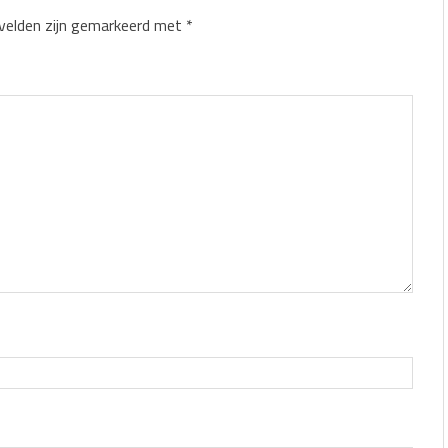
 velden zijn gemarkeerd met
*