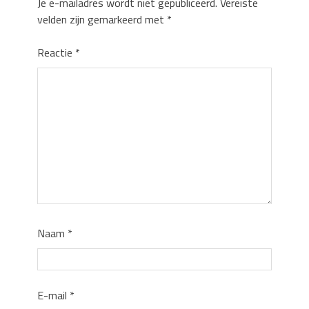
Je e-mailadres wordt niet gepubliceerd.
Vereiste
velden zijn gemarkeerd met
*
Reactie
*
Naam
*
E-mail
*