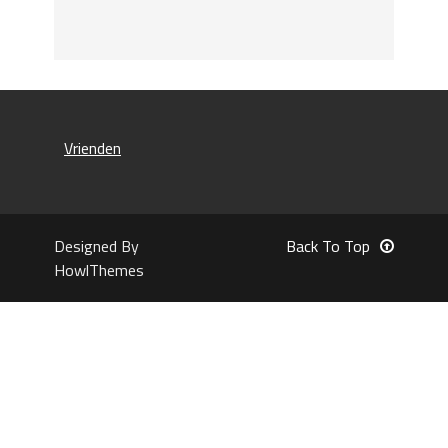
Vrienden
Designed By
Back To Top
HowlThemes