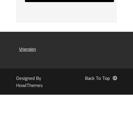
Vrienden
Designed By
Back To Top
HowlThemes