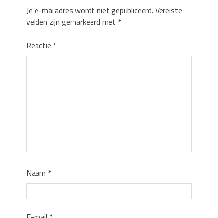
Je e-mailadres wordt niet gepubliceerd.
Vereiste
velden zijn gemarkeerd met
*
Reactie
*
Naam
*
E-mail
*