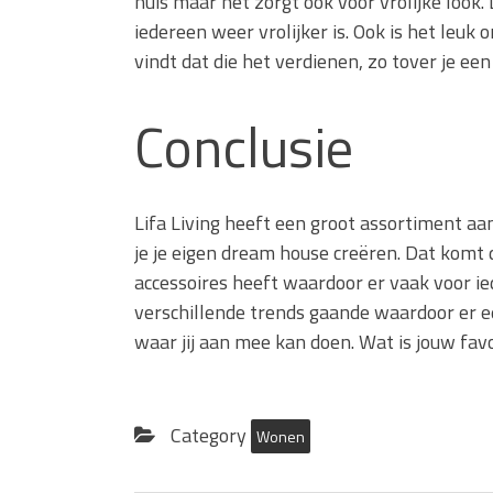
huis maar het zorgt ook voor vrolijke look. 
iedereen weer vrolijker is. Ook is het leu
vindt dat die het verdienen, zo tover je een
Conclusie
Lifa Living heeft een groot assortiment aa
je je eigen dream house creëren. Dat komt d
accessoires heeft waardoor er vaak voor ied
verschillende trends gaande waardoor er een 
waar jij aan mee kan doen. Wat is jouw fav
Category
Wonen