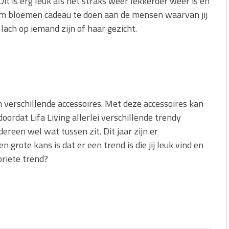
Dit is erg leuk als het straks weer lekkerder weer is en
k om bloemen cadeau te doen aan de mensen waarvan jij
 lach op iemand zijn of haar gezicht.
n verschillende accessoires. Met deze accessoires kan
oordat Lifa Living allerlei verschillende trendy
ereen wel wat tussen zit. Dit jaar zijn er
grote kans is dat er een trend is die jij leuk vind en
oriete trend?