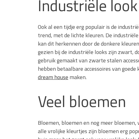
Industriële look
Ook al een tijdje erg populair is de industr
trend, met de lichte kleuren. De industriël
kan dit herkennen door de donkere kleuren
gezien bij de industriële looks zijn zwart,
gebruik gemaakt van zwarte stalen accessoi
hebben betaalbare accessoires van goede kw
dream house
maken.
Veel bloemen
Bloemen, bloemen en nog meer bloemen, we
alle vrolijke kleurtjes zijn bloemen erg popu