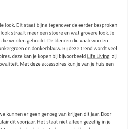
iële look. Dit staat bijna tegenover de eerder besproken
e look straalt meer een stoere en wat grovere look. Je
 die worden gebruikt. De kleuren die vaak worden
 donkergroen en donkerblauw. Bij deze trend wordt veel
res, deze kan je kopen bij bijvoorbeeld
Lifa Living
, zij
aliteit. Met deze accessoires kun je van je huis een
 kunnen er geen genoeg van krijgen dit jaar. Door
lair dit voorjaar. Het staat niet alleen gezellig in je