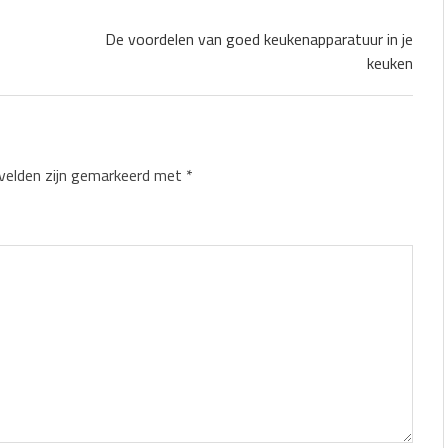
De voordelen van goed keukenapparatuur in je
keuken
 velden zijn gemarkeerd met
*