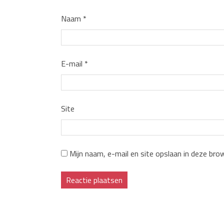
Naam
*
E-mail
*
Site
Mijn naam, e-mail en site opslaan in deze bro