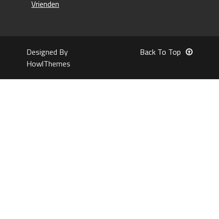
Vrienden
Designed By
Back To Top
HowlThemes