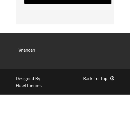
Vrienden
Designed By
Back To Top
HowlThemes