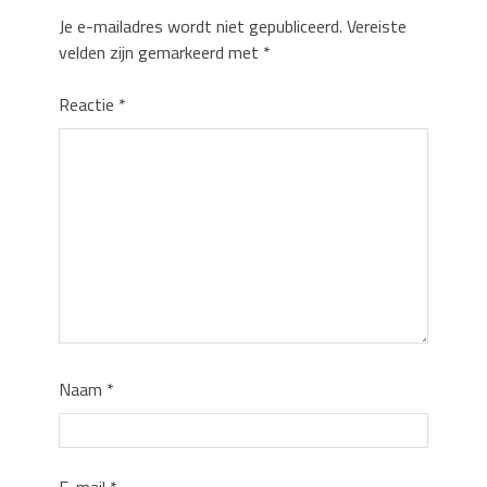
Je e-mailadres wordt niet gepubliceerd.
Vereiste
velden zijn gemarkeerd met
*
Reactie
*
Naam
*
E-mail
*