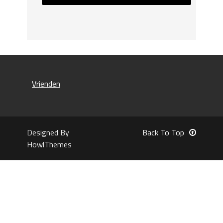
Vrienden
Designed By
Back To Top
HowlThemes