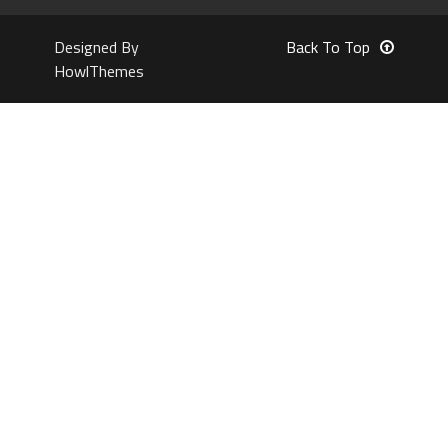
Designed By
Back To Top
HowlThemes