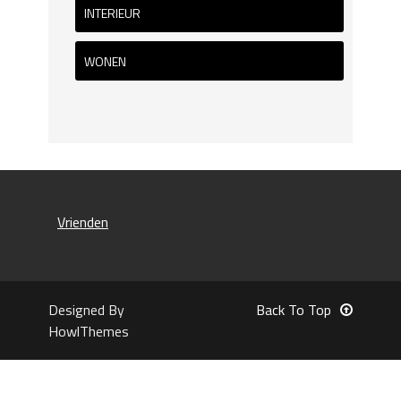
INTERIEUR
WONEN
Vrienden
Designed By
Back To Top
HowlThemes