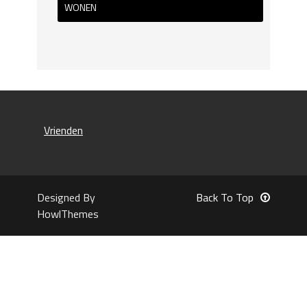
WONEN
Vrienden
Designed By
Back To Top
HowlThemes