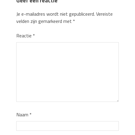
Geef een reactie
Je e-mailadres wordt niet gepubliceerd.
Vereiste
velden zijn gemarkeerd met
*
Reactie
*
Naam
*