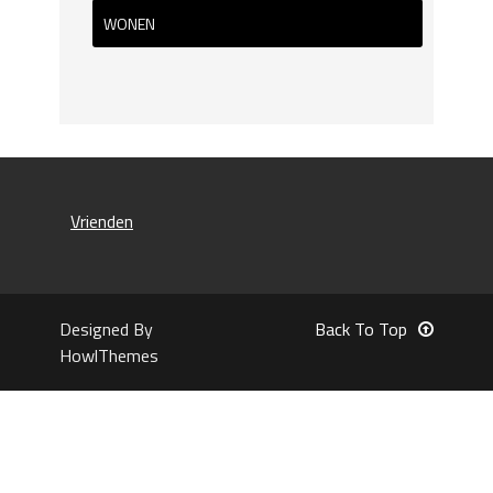
WONEN
Vrienden
Designed By
Back To Top
HowlThemes