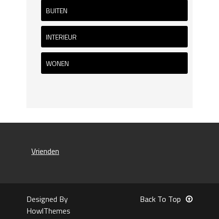
BUITEN
INTERIEUR
WONEN
Vrienden
Designed By
Back To Top
HowlThemes