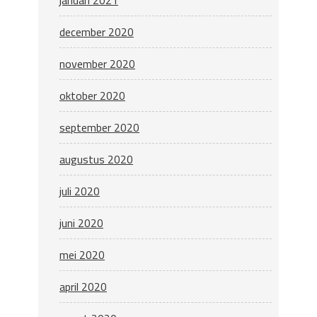
januari 2021
december 2020
november 2020
oktober 2020
september 2020
augustus 2020
juli 2020
juni 2020
mei 2020
april 2020