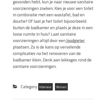
gevonden hebt, kun je naar nieuwe sanitaire
voorzieningen zoeken. Kies je voor een toilet
in combinatie met een wastafel, bad en
douche? Of laat je het toilet bijvoorbeeld
buiten de badkamer en plaats je deze in een
losse ruimte in huis? Laat sanitaire
voorzieningen altijd door een
loodgieter
plaatsen. Zo is de kans op vervelende
complicaties na het renoveren van de
badkamer klein. Denk aan lekkages rond de
sanitaire voorzieningen.
Category
Interieur
Wonen