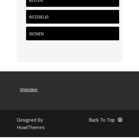
BUITEN
INTERIEUR
WONEN
Vrienden
Designed By
Back To Top
HowlThemes