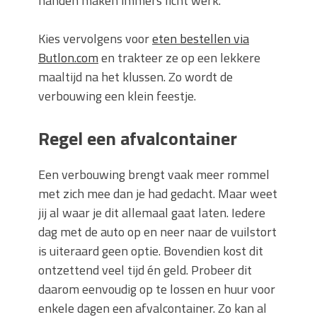
handen maken immers licht werk.
Kies vervolgens voor
eten bestellen via
Butlon.com
en trakteer ze op een lekkere
maaltijd na het klussen. Zo wordt de
verbouwing een klein feestje.
Regel een afvalcontainer
Een verbouwing brengt vaak meer rommel
met zich mee dan je had gedacht. Maar weet
jij al waar je dit allemaal gaat laten. Iedere
dag met de auto op en neer naar de vuilstort
is uiteraard geen optie. Bovendien kost dit
ontzettend veel tijd én geld. Probeer dit
daarom eenvoudig op te lossen en huur voor
enkele dagen een afvalcontainer. Zo kan al