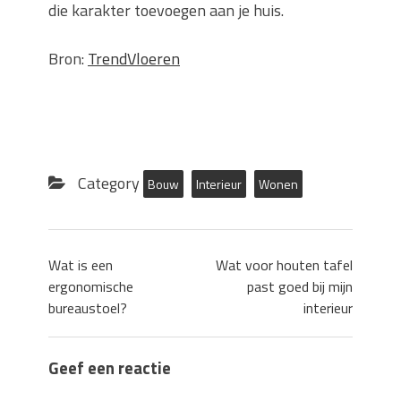
die karakter toevoegen aan je huis.
Bron:
TrendVloeren
Category
Bouw
Interieur
Wonen
Wat is een
Wat voor houten tafel
ergonomische
past goed bij mijn
bureaustoel?
interieur
Geef een reactie