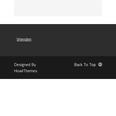
Vrienden
Designed By
Back To Top
HowlThemes