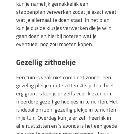
kun je namelijk gemakkelijk een
stappenplan verwerken zodat je exact weet
wat je allemaal te doen staat. In het plan
kun je dus de klusjes verwerken die je wilt
gaan doen en hierbij noteren wat je
eventueel nog zou moeten kopen.
Gezellig zithoekje
Een tuin is vaak niet compleet zonder een
gezellig plekje om te zitten. Als je tuin heel
erg groot is kun je er zelfs voor kiezen om
meerdere gezellige hoekjes in te richten. Het
is ideaal om zo’n gezellig plekje in te richten
in je tuin. Overdag kun je er zelf heerlijk in
alle rust zitten en ‘s avonds is het een goede
plek om te genieten met vrienden. Het is