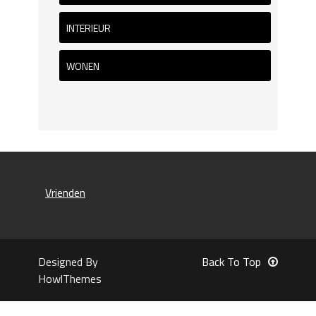
INTERIEUR
WONEN
Vrienden
Designed By
Back To Top
HowlThemes